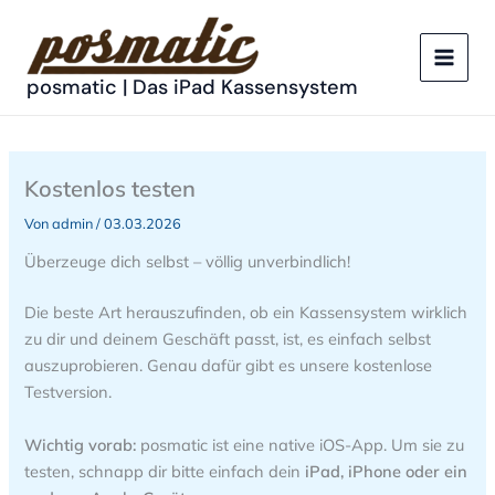
Zum
Inhalt
springen
posmatic | Das iPad Kassensystem
Kostenlos testen
Von
admin
/
03.03.2026
Überzeuge dich selbst – völlig unverbindlich!
Die beste Art herauszufinden, ob ein Kassensystem wirklich
zu dir und deinem Geschäft passt, ist, es einfach selbst
auszuprobieren. Genau dafür gibt es unsere kostenlose
Testversion.
Wichtig vorab:
posmatic ist eine native iOS-App. Um sie zu
testen, schnapp dir bitte einfach dein
iPad, iPhone oder ein