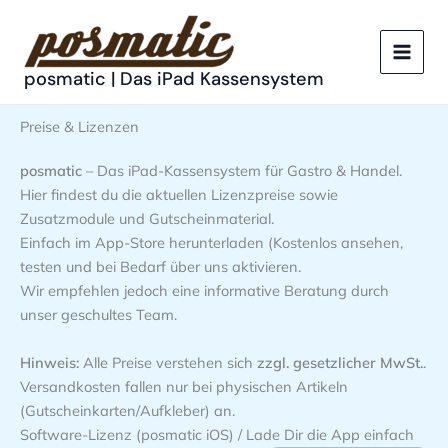
Zum
Inhalt
springen
posmatic | Das iPad Kassensystem
Preise & Lizenzen
posmatic
– Das iPad-Kassensystem für Gastro & Handel.
Hier findest du die aktuellen Lizenzpreise sowie
Zusatzmodule und Gutscheinmaterial.
Einfach im App-Store herunterladen (Kostenlos ansehen,
testen und bei Bedarf über uns aktivieren.
Wir empfehlen jedoch eine informative Beratung durch
unser geschultes Team.
Hinweis:
Alle Preise verstehen sich
zzgl. gesetzlicher MwSt.
.
Versandkosten fallen nur bei physischen Artikeln
(Gutscheinkarten/Aufkleber) an.
Software-Lizenz (posmatic iOS) / Lade Dir die App einfach