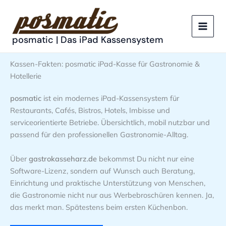
Zum
Inhalt
springen
posmatic | Das iPad Kassensystem
Kassen-Fakten: posmatic iPad-Kasse für Gastronomie &
Hotellerie
posmatic
ist ein modernes iPad-Kassensystem für
Restaurants, Cafés, Bistros, Hotels, Imbisse und
serviceorientierte Betriebe. Übersichtlich, mobil nutzbar und
passend für den professionellen Gastronomie-Alltag.
Über
gastrokasseharz.de
bekommst Du nicht nur eine
Software-Lizenz, sondern auf Wunsch auch Beratung,
Einrichtung und praktische Unterstützung von Menschen,
die Gastronomie nicht nur aus Werbebroschüren kennen. Ja,
das merkt man. Spätestens beim ersten Küchenbon.